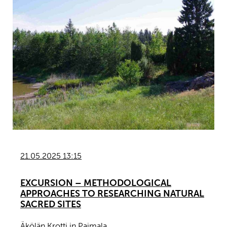
21.05.2025 13:15
EXCURSION – METHODOLOGICAL
APPROACHES TO RESEARCHING NATURAL
SACRED SITES
Äkölän Krotti in Paimala