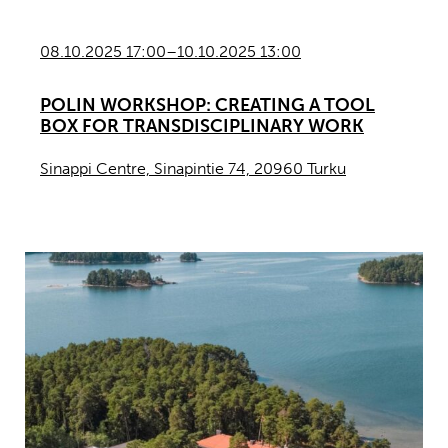
08.10.2025 17:00–10.10.2025 13:00
POLIN WORKSHOP: CREATING A TOOL
BOX FOR TRANSDISCIPLINARY WORK
Sinappi Centre, Sinapintie 74, 20960 Turku