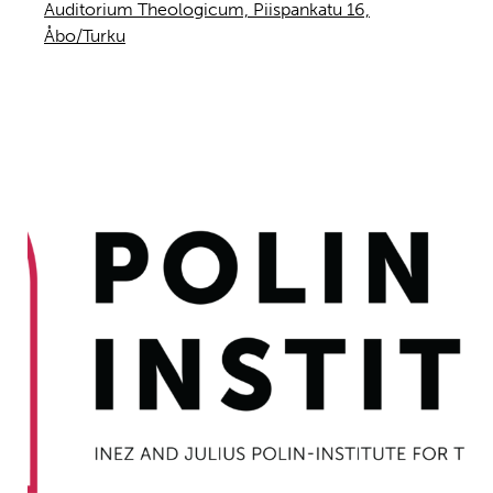
Auditorium Theologicum, Piispankatu 16,
Åbo/Turku