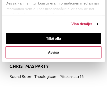
Dessa kan i sin tur kombinera informationen med annan
information som du har tillhandahållit eller som de har
samlat in när du har använt deras tjänster.
Visa detaljer
Tillåt alla
Avvisa
09.12.2025 18:00
CHRISTMAS PARTY
Round Room, Theologicum, Piispankatu 16