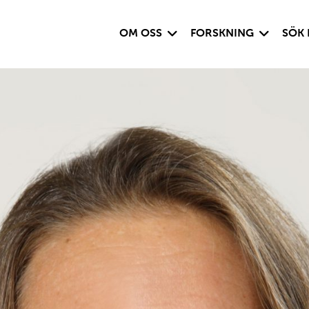
Visa undersida
Visa under
OM OSS
FORSKNING
SÖK 