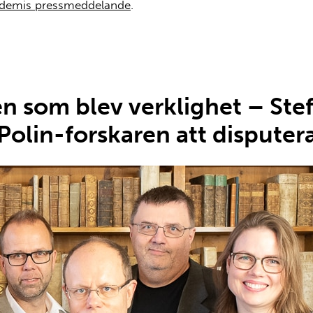
demis pressmeddelande
.
 som blev verklighet – Stef
Polin-forskaren att disputer