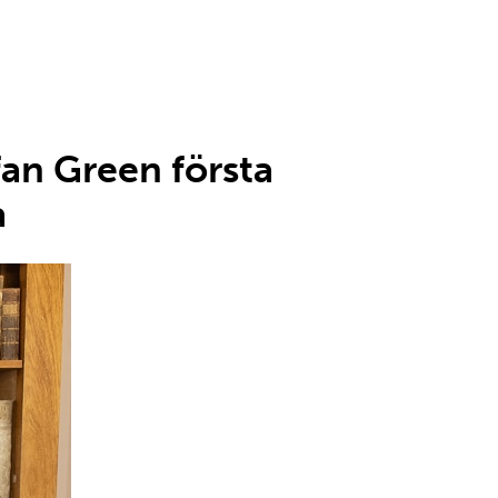
an Green första
a