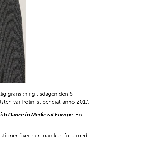
ntlig granskning tisdagen den 6
sten var Polin-stipendiat anno 2017.
th Dance in Medieval Europe
. En
ruktioner över hur man kan följa med