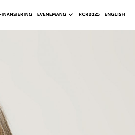
sida
Visa undersida
FINANSIERING
EVENEMANG
RCR2025
ENGLISH