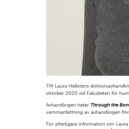
TM Laura Hellstens doktorsavhandling 
oktober 2020 vid Fakulteten för huma
Avhandlingen heter
Through the Bon
sammanfattning av avhandlingen finn
För ytterligare information om Laura