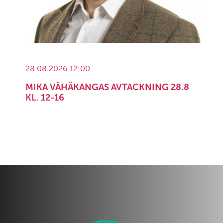
28.08.2026 12:00
MIKA VÄHÄKANGAS AVTACKNING 28.8
KL. 12-16