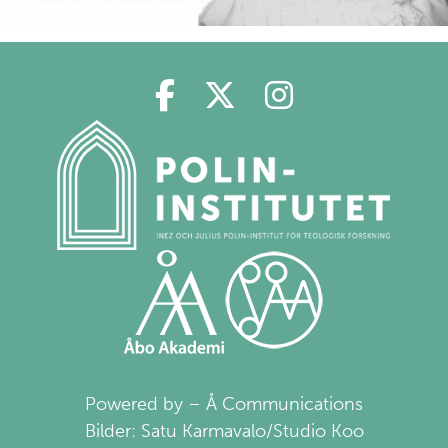
Polin på Facebook
Polin på Twitter
Polin på Ins
Powered by – Å Communications
Bilder: Satu Karmavalo/Studio Koo