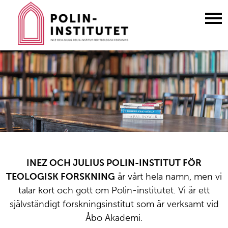
Gå
till
innehållet
INEZ OCH JULIUS POLIN-INSTITUT FÖR
TEOLOGISK FORSKNING
är vårt hela namn, men vi
talar kort och gott om Polin-institutet. Vi är ett
självständigt forskningsinstitut som är verksamt vid
Åbo Akademi.