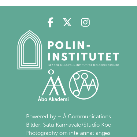
Polin på Facebook
Polin på Twitter
Polin på Ins
Powered by – Å Communications
Bilder: Satu Karmavalo/Studio Koo
Photography om inte annat anges.