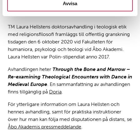
Avvisa
TM Laura Hellstens doktorsavhandling i teologisk etik
med religionsfilosofi framläggs till offentlig granskning
tisdagen den 6 oktober 2020 vid Fakulteten för
humaniora, psykologi och teologi vid Åbo Akademi.
Laura Hellsten var Polin-stipendiat anno 2017.
Avhandlingen heter
Through the Bone and Marrow –
Re-examining Theological Encounters with Dance in
Medieval Europe
. En sammanfattning av avhandlingen
finns tillgänglig på
Doria
.
För ytterligare information om Laura Hellsten och
hennes avhandling, samt för praktiska instruktioner
över hur man kan följa med disputationen på distans, se
Åbo Akademis pressmeddelande
.