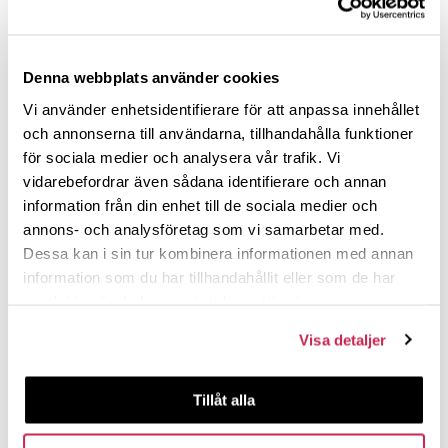
Denna webbplats använder cookies
Vi använder enhetsidentifierare för att anpassa innehållet
och annonserna till användarna, tillhandahålla funktioner
för sociala medier och analysera vår trafik. Vi
vidarebefordrar även sådana identifierare och annan
information från din enhet till de sociala medier och
annons- och analysföretag som vi samarbetar med.
Dessa kan i sin tur kombinera informationen med annan
information som du har tillhandahållit eller som de har
samlat in när du har använt deras tjänster.
Visa detaljer
Tillåt alla