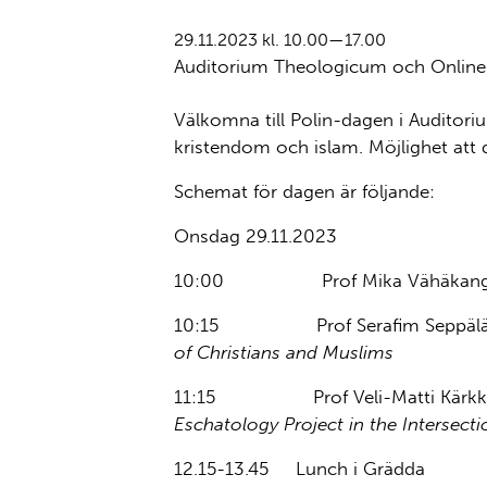
29.11.2023 kl. 10.00—17.00
Auditorium Theologicum och Onlin
Välkomna till Polin-dagen i Auditor
kristendom och islam. Möjlighet att
Schemat för dagen är följande:
Onsdag 29.11.2023
10:00 Prof Mika Vähäkangas 
10:15 Prof Serafim Seppälä (Uni
of Christians and Muslims
11:15 Prof Veli-Matti Kärkkäinen 
Eschatology Project in the Intersecti
12.15-13.45 Lunch i Grädda