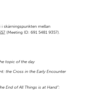
i i skärningspunkten mellan
357
(Meeting ID: 691 5481 9357).
e topic of the day
t: the Cross in the Early Encounter
he End of All Things is at Hand”: