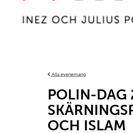
Alla evenemang
POLIN-DAG 2
SKÄRNINGS
OCH ISLAM