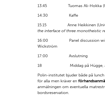
13.45 Tuomas Ali-Hokka (Unive
14:30 Kaffe
15.15 Anne Heikkinen (Universi
the interface of three monotheistic r
16:00 Panel discussion with Prof
Wickström
17:00 Avslutning
18 Middag på Hügge, anmäl
Polin-institutet bjuder både på lun
för alla men kräver en
förhandsanmäl
anmälningen om eventuella matrestri
bordsreservation.