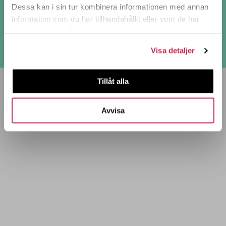
Dessa kan i sin tur kombinera informationen med annan
Powered by – Å Communications
information som du har tillhandahållit eller som de har
Bilder: Satu Karmavalo/Studio Koo
samlat in när du har använt deras tjänster.
Photography om inte annat anges.
Visa detaljer
Tillåt alla
Avvisa