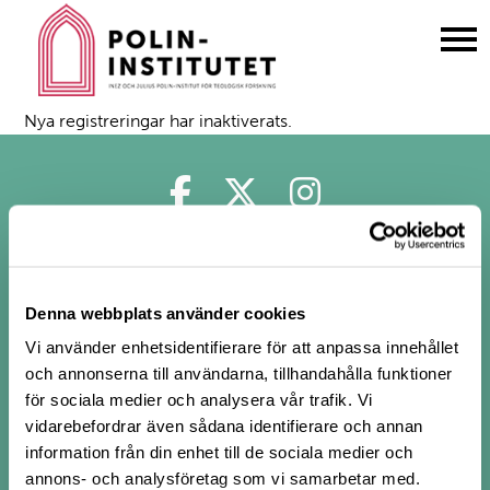
Gå
till
innehållet
Nya registreringar har inaktiverats.
Polin på Facebook
Polin på Twitter
Polin på Ins
Denna webbplats använder cookies
Vi använder enhetsidentifierare för att anpassa innehållet
och annonserna till användarna, tillhandahålla funktioner
för sociala medier och analysera vår trafik. Vi
vidarebefordrar även sådana identifierare och annan
information från din enhet till de sociala medier och
annons- och analysföretag som vi samarbetar med.