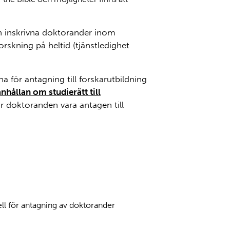
an inskrivna doktorander inom
rskning på heltid (tjänstledighet
na för antagning till forskarutbildning
anhållan om studierätt till
r doktoranden vara antagen till
ll för antagning av doktorander