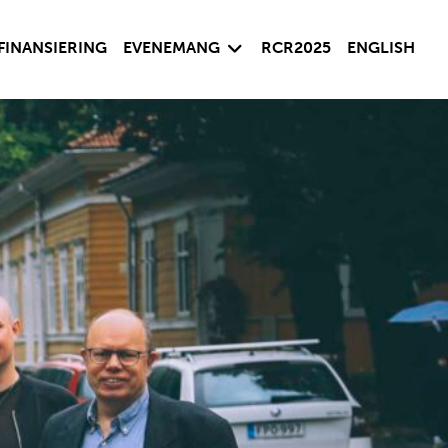
sida
Visa undersida
FINANSIERING
EVENEMANG
RCR2025
ENGLISH