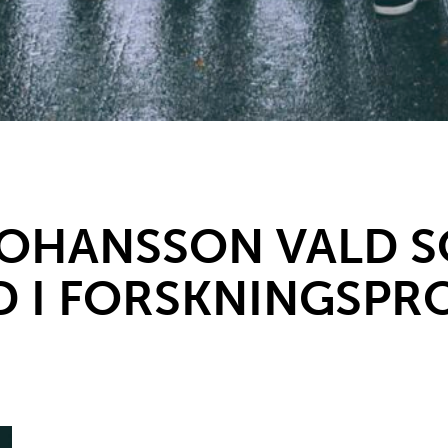
JOHANSSON VALD 
 I FORSKNINGSPR