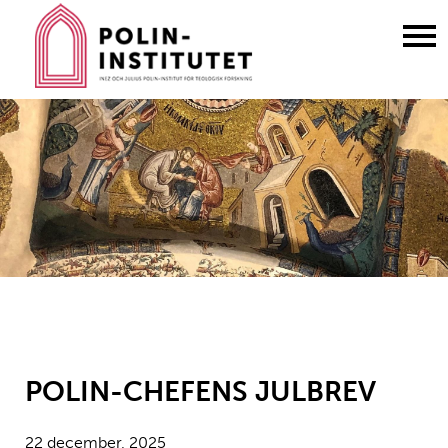
Gå
till
innehållet
POLIN-CHEFENS JULBREV
22 december, 2025