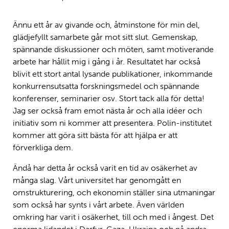
Ännu ett år av givande och, åtminstone för min del,
glädjefyllt samarbete går mot sitt slut. Gemenskap,
spännande diskussioner och möten, samt motiverande
arbete har hållit mig i gång i år. Resultatet har också
blivit ett stort antal lysande publikationer, inkommande
konkurrensutsatta forskningsmedel och spännande
konferenser, seminarier osv. Stort tack alla för detta!
Jag ser också fram emot nästa år och alla idéer och
initiativ som ni kommer att presentera. Polin-institutet
kommer att göra sitt bästa för att hjälpa er att
förverkliga dem.
Ändå har detta år också varit en tid av osäkerhet av
många slag. Vårt universitet har genomgått en
omstrukturering, och ekonomin ställer sina utmaningar
som också har synts i vårt arbete. Även världen
omkring har varit i osäkerhet, till och med i ångest. Det