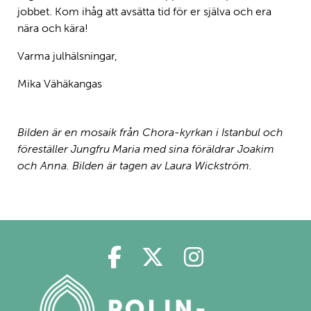
jobbet. Kom ihåg att avsätta tid för er själva och era
nära och kära!
Varma julhälsningar,
Mika Vähäkangas
Bilden är en mosaik från Chora-kyrkan i Istanbul och
föreställer Jungfru Maria med sina föräldrar Joakim
och Anna. Bilden är tagen av Laura Wickström.
Polin på Facebook
Polin på Twitter
Polin på Ins