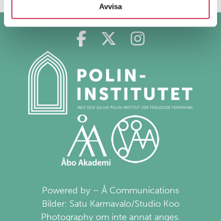
Avvisa
Polin på Facebook
Polin på Twitter
Polin på Ins
Powered by – Å Communications
Bilder: Satu Karmavalo/Studio Koo
Photography om inte annat anges.