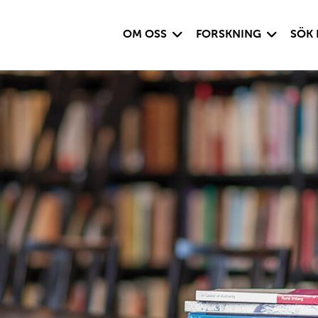
Visa undersida
Visa under
OM OSS
FORSKNING
SÖK 