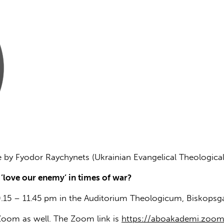
by Fyodor Raychynets (Ukrainian Evangelical Theologica
 ’love our enemy’ in times of war?
.15 – 11.45 pm in the Auditorium Theologicum, Biskopsga
 Zoom as well. The Zoom link is
https://aboakademi.zoom