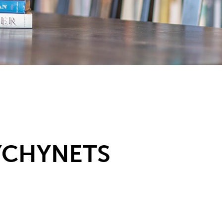
YCHYNETS