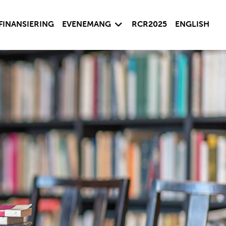
sida
Visa undersida
FINANSIERING
EVENEMANG
RCR2025
ENGLISH