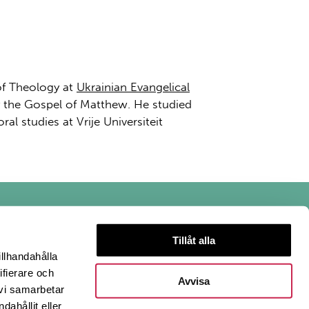
of Theology at
Ukrainian Evangelical
ly the Gospel of Matthew. He studied
al studies at Vrije Universiteit
Tillåt alla
illhandahålla
ifierare och
Avvisa
 vi samarbetar
ahållit eller