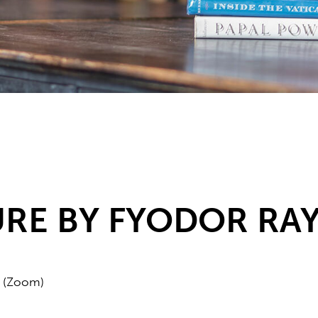
URE BY FYODOR RA
e (Zoom)