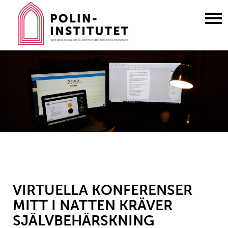
Gå
till
innehållet
VIRTUELLA KONFERENSER
MITT I NATTEN KRÄVER
SJÄLVBEHÄRSKNING