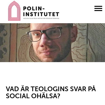
Gå
till
innehållet
VAD ÄR TEOLOGINS SVAR PÅ
SOCIAL OHÄLSA?