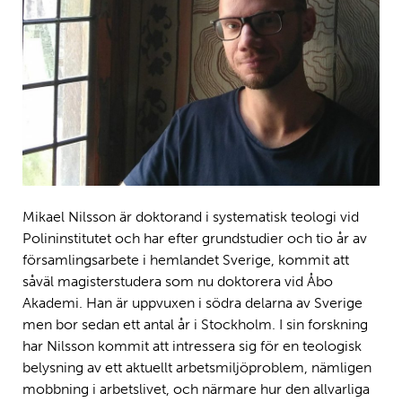
Mikael Nilsson är doktorand i systematisk teologi vid
Polininstitutet och har efter grundstudier och tio år av
församlingsarbete i hemlandet Sverige, kommit att
såväl magisterstudera som nu doktorera vid Åbo
Akademi. Han är uppvuxen i södra delarna av Sverige
men bor sedan ett antal år i Stockholm. I sin forskning
har Nilsson kommit att intressera sig för en teologisk
belysning av ett aktuellt arbetsmiljöproblem, nämligen
mobbning i arbetslivet, och närmare hur den allvarliga