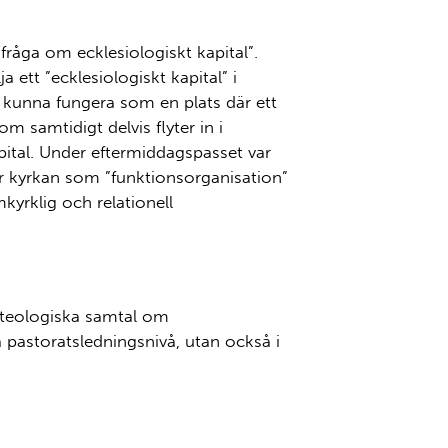
råga om ecklesiologiskt kapital”.
 ett ”ecklesiologiskt kapital” i
 kunna fungera som en plats där ett
om samtidigt delvis flyter in i
apital. Under eftermiddagspasset var
 kyrkan som ”funktionsorganisation”
kyrklig och relationell
a teologiska samtal om
å pastoratsledningsnivå, utan också i