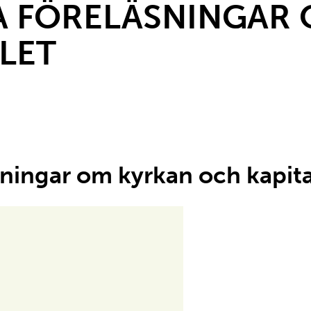
A FÖRELÄSNINGAR
LET
sningar om kyrkan och kapita