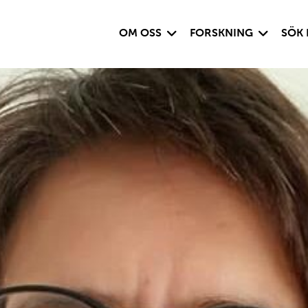
Visa undersida
Visa under
OM OSS
FORSKNING
SÖK 