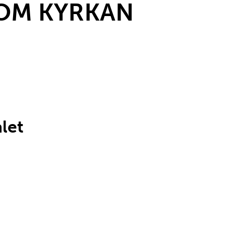
 OM KYRKAN
let