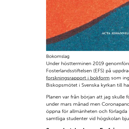
Bokomslag
Under höstterminen 2019 genomförde
Fosterlandsstiftelsen (EFS) på uppdra
forskningsrapport i bokform
som ingå
Biskopsmötet i Svenska kyrkan till ha
Planen var från början att jag skull
under mars månad men Coronapandem
öppna för allmänheten och förlagda 
samtliga studenter vid högskolan bju