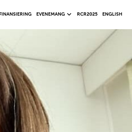
sida
Visa undersida
FINANSIERING
EVENEMANG
RCR2025
ENGLISH