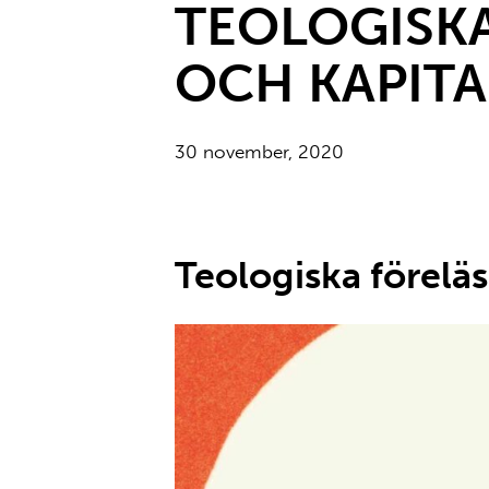
TEOLOGISK
OCH KAPITA
30 november, 2020
Teologiska förelä