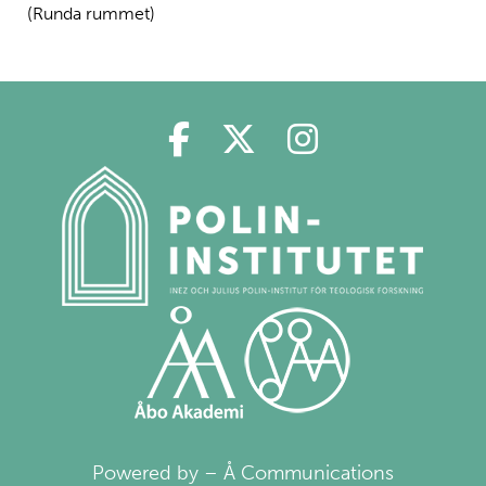
(Runda rummet)
Polin på Facebook
Polin på Twitter
Polin på Ins
Powered by – Å Communications