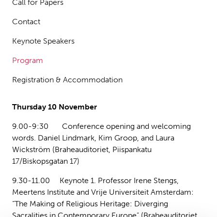
Call for Papers
Contact
Keynote Speakers
Program
Registration & Accommodation
Thursday 10 November
9.00-9:30 Conference opening and welcoming
words. Daniel Lindmark, Kim Groop, and Laura
Wickström (Braheauditoriet, Piispankatu
17/Biskopsgatan 17)
9.30-11.00 Keynote 1. Professor Irene Stengs,
Meertens Institute and Vrije Universiteit Amsterdam:
“The Making of Religious Heritage: Diverging
Sacralities in Contemporary Europe” (Braheauditoriet,