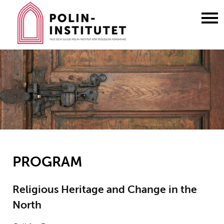
Gå
till
innehållet
PROGRAM
Religious Heritage and Change in the
North