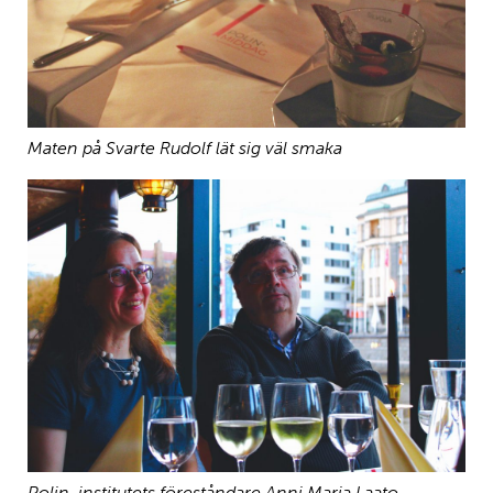
Maten på Svarte Rudolf lät sig väl smaka
Polin-institutets föreståndare Anni Maria Laato