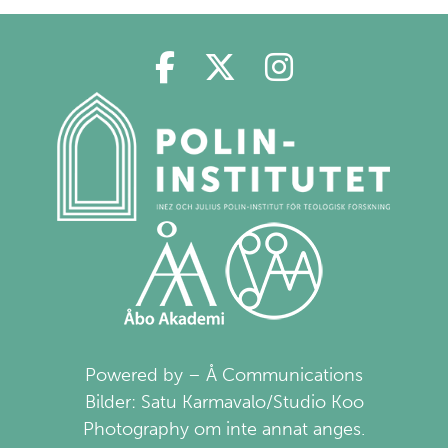
Polin på Facebook
Polin på Twitter
Polin på Ins
Powered by – Å Communications
Bilder: Satu Karmavalo/Studio Koo
Photography om inte annat anges.