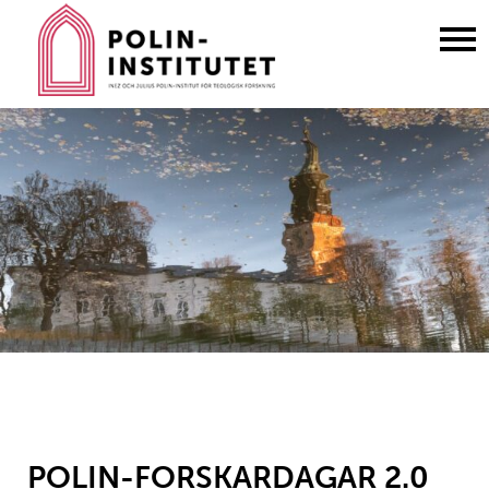
Gå
till
innehållet
POLIN-FORSKARDAGAR 2.0