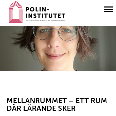
Gå
till
innehållet
MELLANRUMMET – ETT RUM
DÄR LÄRANDE SKER