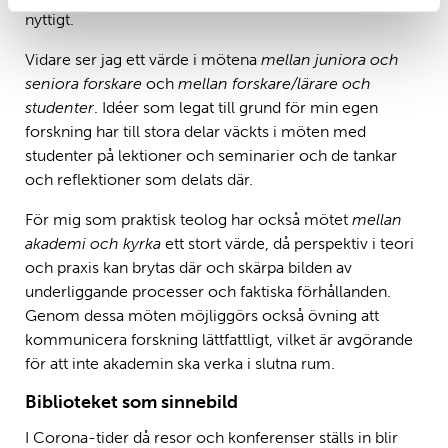
nyttigt.
Vidare ser jag ett värde i mötena
mellan juniora och
seniora forskare
och
mellan forskare/lärare och
studenter
. Idéer som legat till grund för min egen
forskning har till stora delar väckts i möten med
studenter på lektioner och seminarier och de tankar
och reflektioner som delats där.
För mig som praktisk teolog har också mötet
mellan
akademi och kyrka
ett stort värde, då perspektiv i teori
och praxis kan brytas där och skärpa bilden av
underliggande processer och faktiska förhållanden.
Genom dessa möten möjliggörs också övning att
kommunicera forskning lättfattligt, vilket är avgörande
för att inte akademin ska verka i slutna rum.
Biblioteket som sinnebild
I Corona-tider då resor och konferenser ställs in blir