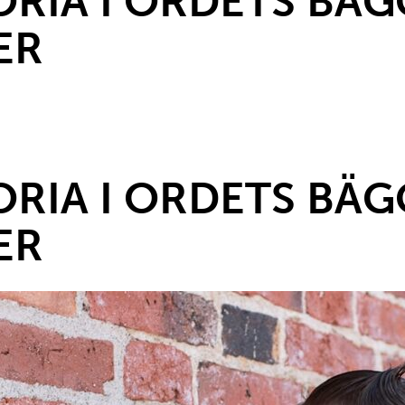
RIA I ORDETS BÄG
ER
RIA I ORDETS BÄG
ER