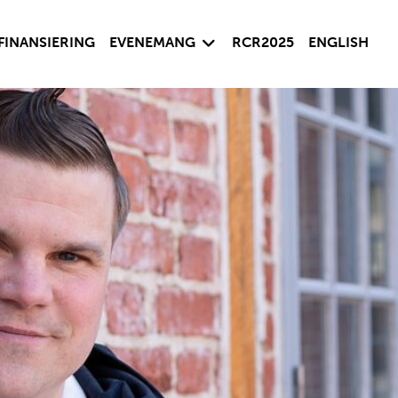
sida
Visa undersida
FINANSIERING
EVENEMANG
RCR2025
ENGLISH