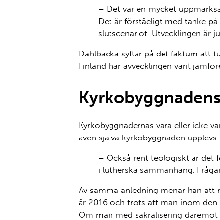
– Det var
en mycket uppmärksam
Det är förståeligt med tanke på
slutscenariot. Utvecklingen är j
Dahlbacka syftar
på
det faktum att tu
Finland har avvecklingen
varit jämför
Kyrkobyggnadens p
Kyrkobyggnadernas vara eller icke vara
även själva kyrkobyggnaden upplevs b
–
Också r
ent teologiskt är det 
i lutherska s
ammanhang.
Frågan
Av samma anledning menar
han att
år 2016 och trots att man inom den lut
Om man med
sakralisering
däremot