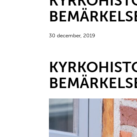
KYRKOHISTO
BEMÄRKELS
30 december, 2019
KYRKOHISTO
BEMÄRKELS