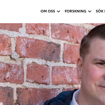
Visa undersida
Visa under
OM OSS
FORSKNING
SÖK 