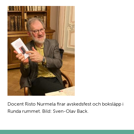
Docent Risto Nurmela firar avskedsfest och boksläpp i
Runda rummet. Bild: Sven-Olav Back.