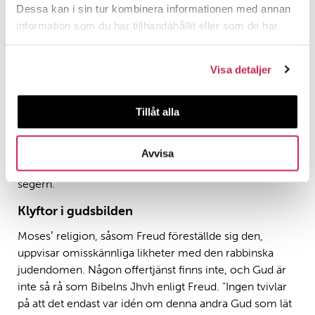
Dessa kan i sin tur kombinera informationen med annan
återvändsgränd. Den gammaltestamentliga religionen
information som du har tillhandahållit eller som de har
var inte heller så lik Ekhnatons pacifistiska religion,
samlat in när du har använt deras tjänster.
såsom han föreställde sig denna. Denna gång kom
räddningen från Ernst Sellin, en exeget som försökte
Visa detaljer
tolka Hoseaboken så att Moses enligt den blivit mördad
av israeliterna. Nu bestämde sig Freud för att de som
Tillåt alla
tågat ut ur Egypten senare förenade sig med
midianitiska stammar, som dyrkade Jhvh, en
primitivare gud än Aton. Religionerna slogs ihop, men
Avvisa
under århundradenas lopp avgick Mosesʼ religion med
segern.
Klyftor i gudsbilden
Mosesʼ religion, såsom Freud föreställde sig den,
uppvisar omisskännliga likheter med den rabbinska
judendomen. Någon offertjänst finns inte, och Gud är
inte så rå som Bibelns Jhvh enligt Freud. ”Ingen tvivlar
på att det endast var idén om denna andra Gud som lät