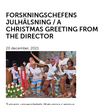
FORSKNINGSCHEFENS
JULHÄLSNING / A
CHRISTMAS GREETING FROM
THE DIRECTOR
20 december, 2021
Tumaini universitetets Makumira campus