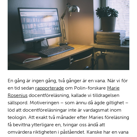
En gång är ingen gång, två gånger är en vana. När vi för
en tid sedan
rapporterade
om Polin-forskare
Marie
Rosenius
docentföreläsning, kallade vi tilldragelsen
sällspord. Motiveringen – som ännu då ägde giltighet –
löd att docentföreläsningar inte är vardagsmat inom
teologin. Att exakt två månader efter Maries föreläsning
få bevittna ytterligare en, tvingar oss ändå att
omvärdera riktigheten i påståendet. Kanske har en vana