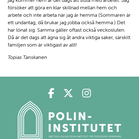
jag kommer hem är det dags att sluta med arbetet. Jag
försöker att göra en klar skillnad mellan hem och
arbete och inte arbeta när jag är hemma (Sommaren är
ett undantag, då brukar jag jobba också hemma.) Det
har lönat sig. Samma gäller oftast också veckosluten.
Då är det dags att ägna sig åt andra viktiga saker, särskilt
familjen som är viktigast av allt!
Topias Tanskanen
Polin på Facebook
Polin på Twitter
Polin på Ins