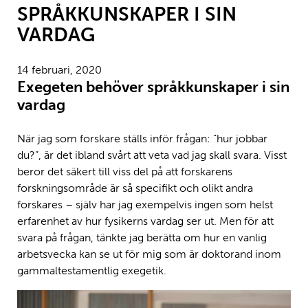
SPRÅKKUNSKAPER I SIN
VARDAG
14 februari, 2020
Exegeten behöver språkkunskaper i sin
vardag
När jag som forskare ställs inför frågan: ”hur jobbar
du?”, är det ibland svårt att veta vad jag skall svara. Visst
beror det säkert till viss del på att forskarens
forskningsområde är så specifikt och olikt andra
forskares – själv har jag exempelvis ingen som helst
erfarenhet av hur fysikerns vardag ser ut. Men för att
svara på frågan, tänkte jag berätta om hur en vanlig
arbetsvecka kan se ut för mig som är doktorand inom
gammaltestamentlig exegetik.