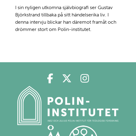
I sin nyligen utkomna självbiografi ser Gustav
Björkstrand tillbaka på sitt händelserika liv. I
denna intervju blickar han däremot framåt och
drömmer stort om Polin-institutet.
Polin på Facebook
Polin på Twitter
Polin på Ins