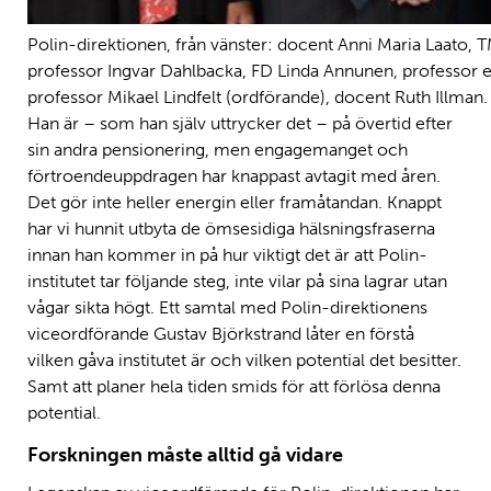
Polin-direktionen, från vänster: docent Anni Maria Laato, 
professor Ingvar Dahlbacka, FD Linda Annunen, professor e
professor Mikael Lindfelt (ordförande), docent Ruth Illman.
Han är – som han själv uttrycker det – på övertid efter
sin andra pensionering, men engagemanget och
förtroendeuppdragen har knappast avtagit med åren.
Det gör inte heller energin eller framåtandan. Knappt
har vi hunnit utbyta de ömsesidiga hälsningsfraserna
innan han kommer in på hur viktigt det är att Polin-
institutet tar följande steg, inte vilar på sina lagrar utan
vågar sikta högt. Ett samtal med Polin-direktionens
viceordförande Gustav Björkstrand låter en förstå
vilken gåva institutet är och vilken potential det besitter.
Samt att planer hela tiden smids för att förlösa denna
potential.
Forskningen måste alltid gå vidare