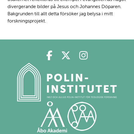
divergerande bilder på Jesus och Johannes Döparen.
Bakgrunden till allt detta försöker jag belysa i mitt
forskningsprojekt.
Polin på Facebook
Polin på Twitter
Polin på Ins