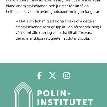
ska analysera myndigheternas asylbeslut samt intervjua
bland andra asylsökande och jurister för att få en
helhetsbild av hur trovärdighetsbedömningen fungerar.
– Det som fick mig att börja forska om detta är
att asylsökande som grupp är i en sårbar ställning i
vårt samhälle och jag vill bidra till att försvara
deras mänskliga rättigheter, avslutar Silvola.
Polin på Facebook
Polin på Twitter
Polin på Ins